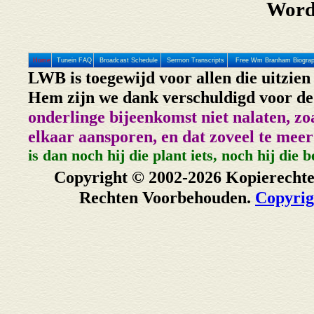
Word
Home
Tunein FAQ
Broadcast Schedule
Sermon Transcripts
Free Wm Branham Biogra
LWB is toegewijd voor allen die uitzie
Hem zijn we dank verschuldigd voor de 
onderlinge bijeenkomst niet nalaten, zo
elkaar aansporen, en dat zoveel te meer
is dan noch hij die plant iets, noch hij die 
Copyright © 2002-2026 Kopierechte
Rechten Voorbehouden.
Copyrig