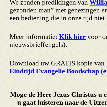
We zenden predikingen van
Will
gezonden man” met genezingen en 
een bediening die in onze tijd niet
Meer informatie:
Klik hier
voor on
nieuwsbrief(engels).
Download uw GRATIS kopie van
Eindtijd Evangelie Boodschap (e
Moge de Here Jezus Christus u en
u gaat luisteren naar de Uitz